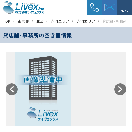
MENU
TOP
東京都
北区
赤羽エリア
赤羽エリア
貸店舗･事務所
貸店舗･事務所の空き室情報