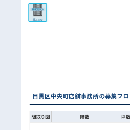
目黒区中央町店舗事務所の募集フロ
間取り図
階数
坪