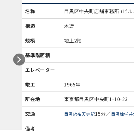
名称
目黒区中央町店舗事務所
(ビル
構造
木造
規模
地上2階
基準階面積
エレベーター
竣工
1965年
所在地
東京都目黒区中央町1-10-23
交通
15分／
目黒線祐天寺駅
目黒線学芸
備考