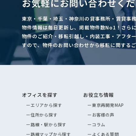
お気軽にお問い合わせくだ
東京・千葉・埼玉・神奈川の貸事務所・賃貸事
物件情報は毎日更新し、掲載物件数No1！さら
物件のご紹介・移転引越し・内装工事・アフタ
すので、物件のお問い合わせから移転に関する
オフィスを探す
お役立ち情報
エリアから探す
東京再開発MAP
住所から探す
お客様の声
路線・駅から探す
コラム
路線マップから探す
よくある質問