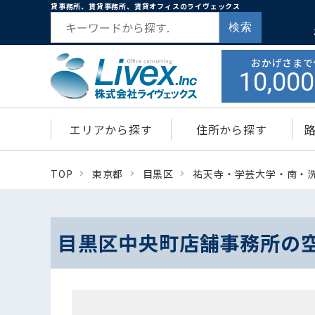
貸事務所、賃貸事務所、賃貸オフィスのライヴェックス
検索
おかげさまで
10,000
エリアから探す
住所から探す
TOP
東京都
目黒区
祐天寺・学芸大学・南・
目黒区中央町店舗事務所の