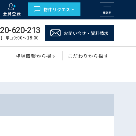
物件リクエスト
会員登録
MENU
20-620-213
お問い合せ・資料請求
9:00～18:00
】 平日
相場情報から探す
こだわりから探す