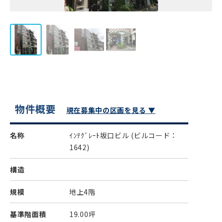
物件概要
現在募集中の区画を見る ▼
名称
ｲﾝﾃｸﾞﾚｰﾄ坂口ビル
(ビルコード：
1642)
構造
規模
地上4階
基準階面積
19.00坪