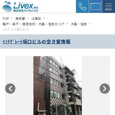
MENU
TOP
東京都
江東区
亀戸・森下・清澄白河・大島・住吉エリア
大島・住吉
ｲﾝﾃｸﾞﾚｰﾄ坂口ビル
ｲﾝﾃｸﾞﾚｰﾄ坂口ビルの空き室情報