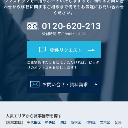
ワンストップで一括サポートいたしますので、物件のお問い合
わせから移転に関するご相談まで何でもお気軽にお問い合わせ
ください。
0120-620-213
受付時間 平日9:00～18:00
物件リクエスト
ご希望条件だけお伝えいただければ、ピッタ
リのオフィスをお探しします！
お問い合せ・資料請求
人気エリアから
貸事務所を探す
[東京23区]
千代田区
中央区
港区
新宿区
渋谷区
文京区
台東