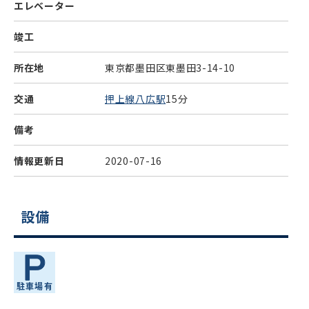
エレベーター
竣工
所在地
東京都墨田区東墨田3-14-10
交通
押上線八広駅
15分
備考
情報更新日
2020-07-16
設備