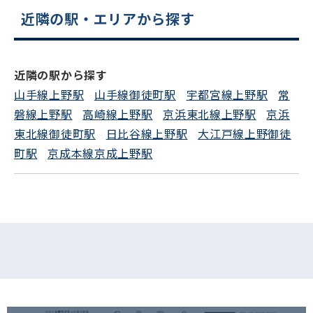
平日 9:00〜18:00
近隣の駅・エリアから探す
電話でお問い合わせ
近隣の駅から探す
フォームでお問い合わせ
山手線上野駅
山手線御徒町駅
宇都宮線上野駅
常
磐線上野駅
高崎線上野駅
京浜東北線上野駅
京浜
東北線御徒町駅
日比谷線上野駅
大江戸線上野御徒
町駅
京成本線京成上野駅