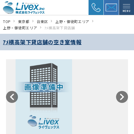
MENU
TOP
東京都
台東区
上野・御徒町エリア
上野・御徒町エリア
ｱﾒ横高架下貸店舗
ｱﾒ横高架下貸店舗の空き室情報