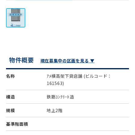
物件概要
現在募集中の区画を見る ▼
名称
ｱﾒ横高架下貸店舗
(ビルコード：
161563)
構造
鉄筋ｺﾝｸﾘｰﾄ造
規模
地上2階
基準階面積