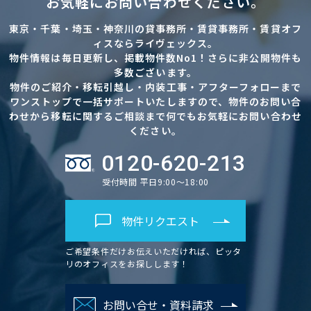
お気軽にお問い合わせください。
東京・千葉・埼玉・神奈川の貸事務所・賃貸事務所・賃貸オフ
ィスならライヴェックス。
物件情報は毎日更新し、掲載物件数No1！さらに非公開物件も
多数ございます。
物件のご紹介・移転引越し・内装工事・アフターフォローまで
ワンストップで一括サポートいたしますので、物件のお問い合
わせから移転に関するご相談まで何でもお気軽にお問い合わせ
ください。
0120-620-213
受付時間 平日9:00～18:00
物件リクエスト
ご希望条件だけお伝えいただければ、ピッタ
リのオフィスをお探しします！
お問い合せ・資料請求