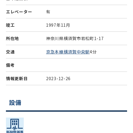
エレベーター
有
竣工
1997年11月
所在地
神奈川県横須賀市若松町1-17
交通
京急本線横須賀中央駅
4分
備考
情報更新日
2023-12-26
設備