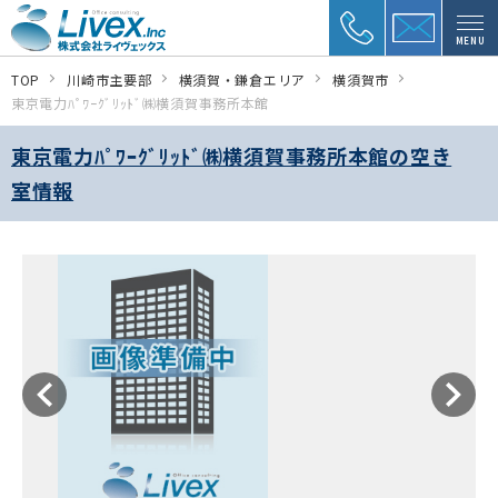
MENU
TOP
川崎市主要部
横須賀・鎌倉エリア
横須賀市
東京電力ﾊﾟﾜｰｸﾞﾘｯﾄﾞ㈱横須賀事務所本館
東京電力ﾊﾟﾜｰｸﾞﾘｯﾄﾞ㈱横須賀事務所本館の空き
室情報