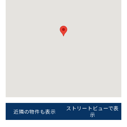
ビルコード：
172272
をお伝えいただくと
スムーズにご案内できます
ストリートビューで表
0120-620-213
近隣の物件も表示
示
平日 9:00〜18:00