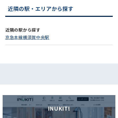
近隣の駅・エリアから探す
電話でお問い合わせ
フォームでお問い合わせ
近隣の駅から探す
京急本線横須賀中央駅
INUKIT!