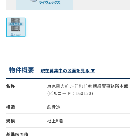
物件概要
現在募集中の区画を見る ▼
名称
東京電力ﾊﾟﾜｰｸﾞﾘｯﾄﾞ㈱横須賀事務所本館
(ビルコード：160120)
構造
鉄骨造
規模
地上6階
基準階面積