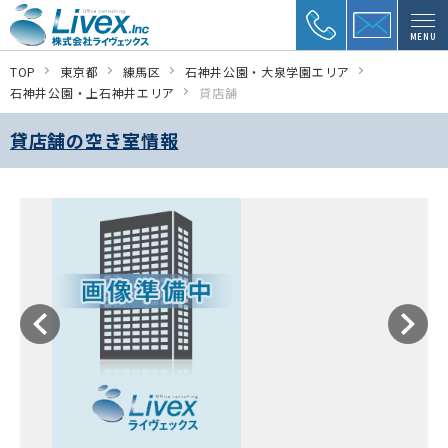
MENU
TOP
東京都
練馬区
石神井公園・大泉学園エリア
石神井公園・上石神井エリア
貸店舗
貸店舗の空き室情報