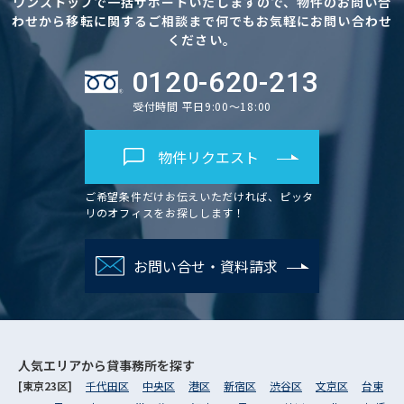
ワンストップで一括サポートいたしますので、物件のお問い合
わせから移転に関するご相談まで何でもお気軽にお問い合わせ
ください。
0120-620-213
受付時間 平日9:00～18:00
物件リクエスト
ご希望条件だけお伝えいただければ、ピッタ
リのオフィスをお探しします！
お問い合せ・資料請求
人気エリアから
貸事務所を探す
[東京23区]
千代田区
中央区
港区
新宿区
渋谷区
文京区
台東