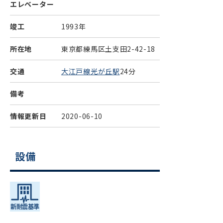
エレベーター
竣工
1993年
所在地
東京都練馬区土支田2-42-18
交通
大江戸線光が丘駅
24分
備考
情報更新日
2020-06-10
設備