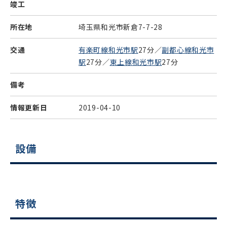
竣工
所在地
埼玉県和光市新倉7-7-28
交通
有楽町線和光市駅
27分／
副都心線和光市
駅
27分／
東上線和光市駅
27分
備考
情報更新日
2019-04-10
設備
特徴