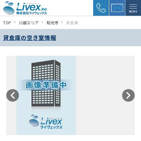
MENU
TOP
川越エリア
和光市
貸倉庫
貸倉庫の空き室情報