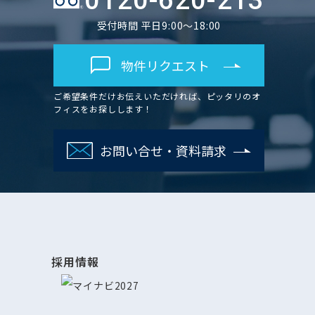
0120-620-213
受付時間 平日9:00～18:00
物件リクエスト
ご希望条件だけお伝えいただければ、ピッタリのオ
フィスをお探しします！
お問い合せ・資料請求
採用情報