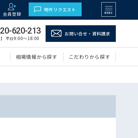
物件リクエスト
会員登録
MENU
20-620-213
お問い合せ・資料請求
9:00～18:00
】 平日
相場情報から探す
こだわりから探す