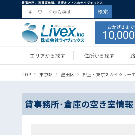
貸事務所、賃貸事務所、賃貸オフィスのライヴェックス
検索
おかげさまで
10,000
エリアから探す
住所から探す
TOP
東京都
墨田区
押上・東京スカイツリー
貸事務所･倉庫の空き室情報