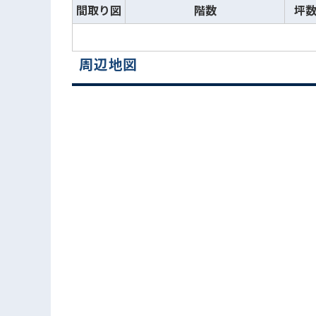
間取り図
階数
坪
周辺地図