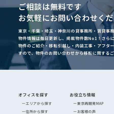
ご相談は無料です
お気軽にお問い合わせくだ
東京・千葉・埼玉・神奈川の貸事務所・賃貸事
物件情報は毎日更新し、掲載物件数No1！さら
物件のご紹介・移転引越し・内装工事・アフタ
すので、物件のお問い合わせから移転に関する
オフィスを探す
お役立ち情報
エリアから探す
東京再開発MAP
住所から探す
お客様の声