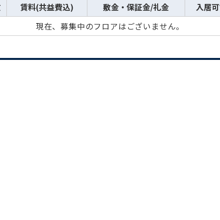
数
賃料(共益費込)
敷金・保証金/礼金
入居可
現在、募集中のフロアはございません。