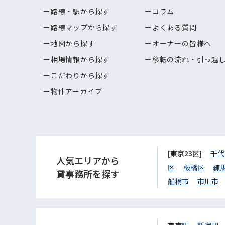
路線・駅から探す
コラム
路線マップから探す
よくある質問
地図から探す
オーナーの皆様へ
相場情報から探す
移転の流れ・引っ越
こだわりから探す
物件アーカイブ
[東京23区]
千代
人気エリアから
区
板橋区
練
貸事務所を探す
船橋市
市川市