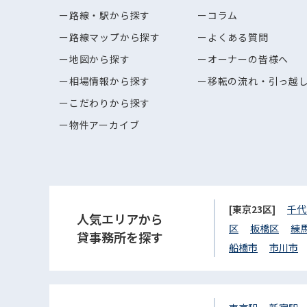
路線・駅から探す
コラム
路線マップから探す
よくある質問
地図から探す
オーナーの皆様へ
相場情報から探す
移転の流れ・引っ越
こだわりから探す
物件アーカイブ
[東京23区]
千代
人気エリアから
区
板橋区
練
貸事務所を探す
船橋市
市川市