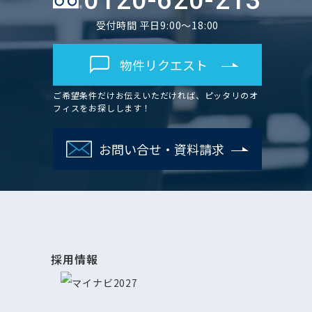
0120-620-213
受付時間 平日9:00～18:00
物件リクエスト
ご希望条件だけお伝えいただければ、ピッタリのオ
フィスをお探しします！
お問い合せ・資料請求
採用情報