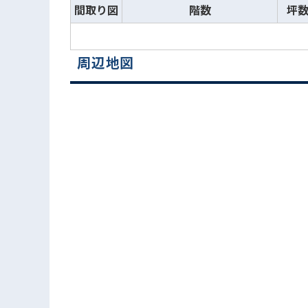
間取り図
階数
坪
周辺地図