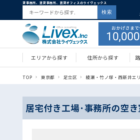
貸事務所、賃貸事務所、賃貸オフィスのライヴェックス
検索
おかげさまで
10,000
エリアから探す
住所から探す
TOP
東京都
足立区
綾瀬・竹ノ塚・西新井エ
居宅付き工場･事務所の空き