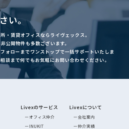
さい。
務所・賃貸オフィスならライヴェックス。
に非公開物件も多数ございます。
ーフォローまでワンストップで一括サポートいたしま
ご相談まで何でもお気軽にお問い合わせください。
Livexのサービス
Livexについて
オフィス仲介
会社案内
INUKIT
仲介実績