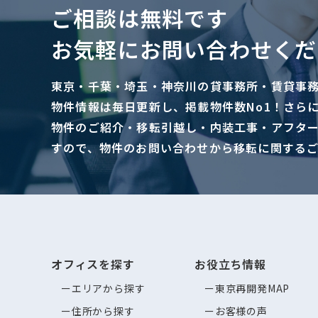
ご相談は無料です
お気軽にお問い合わせくだ
東京・千葉・埼玉・神奈川の貸事務所・賃貸事
物件情報は毎日更新し、掲載物件数No1！さら
物件のご紹介・移転引越し・内装工事・アフタ
すので、物件のお問い合わせから移転に関する
オフィスを探す
お役立ち情報
エリアから探す
東京再開発MAP
住所から探す
お客様の声