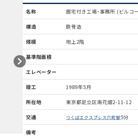
名称
居宅付き工場･事務所
(ビルコー
構造
鉄骨造
規模
地上2階
基準階面積
エレベーター
竣工
1989年5月
所在地
東京都足立区南花畑2-11-12
交通
5分
つくばエクスプレス六町駅
備考