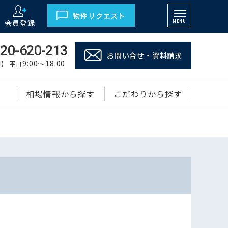
物件リクエスト
会員登録
MENU
20-620-213
お問い合せ・資料請求
9:00～18:00
】 平日
相場情報から探す
こだわりから探す