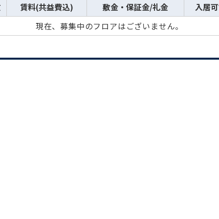
数
賃料(共益費込)
敷金・保証金/礼金
入居可
現在、募集中のフロアはございません。