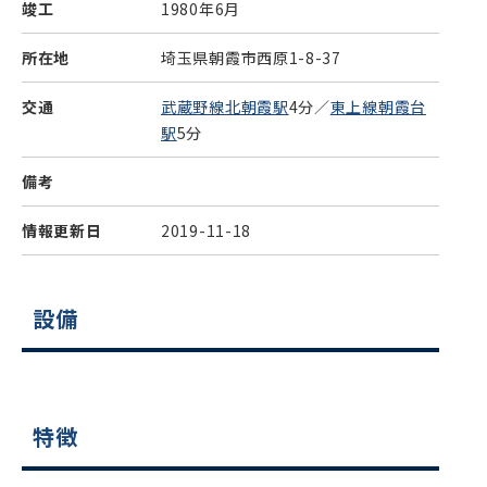
竣工
1980年6月
所在地
埼玉県朝霞市西原1-8-37
交通
武蔵野線北朝霞駅
4分／
東上線朝霞台
駅
5分
備考
情報更新日
2019-11-18
設備
特徴