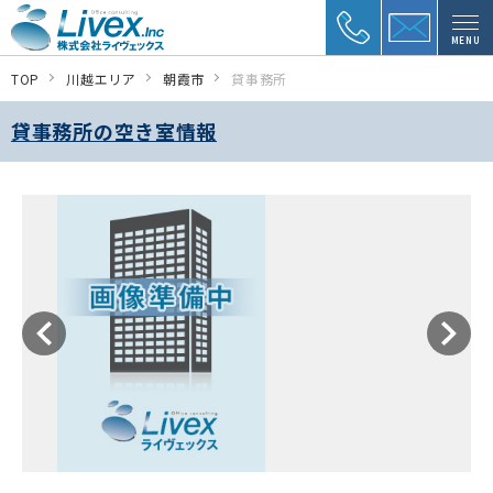
MENU
TOP
川越エリア
朝霞市
貸事務所
貸事務所の空き室情報