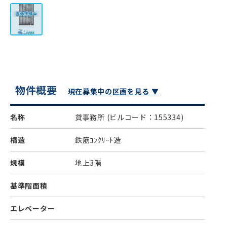
物件概要
現在募集中の区画を見る ▼
名称
貸事務所
(ビルコード：155334)
構造
鉄筋ｺﾝｸﾘｰﾄ造
規模
地上3階
基準階面積
エレベーター