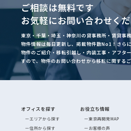
ご相談は無料です
お気軽にお問い合わせくだ
東京・千葉・埼玉・神奈川の貸事務所・賃貸事
物件情報は毎日更新し、掲載物件数No1！さら
物件のご紹介・移転引越し・内装工事・アフタ
すので、物件のお問い合わせから移転に関する
オフィスを探す
お役立ち情報
エリアから探す
東京再開発MAP
住所から探す
お客様の声