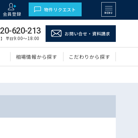
物件リクエスト
会員登録
MENU
20-620-213
お問い合せ・資料請求
9:00～18:00
】 平日
相場情報から探す
こだわりから探す