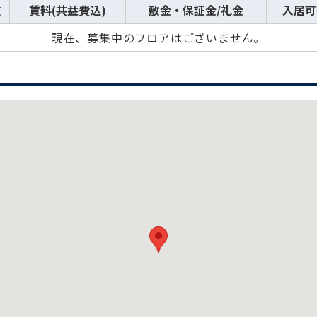
数
賃料(共益費込)
敷金・保証金/礼金
入居可
現在、募集中のフロアはございません。