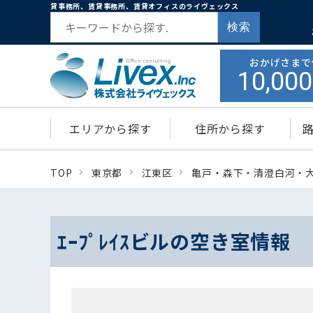
貸事務所、賃貸事務所、賃貸オフィスのライヴェックス
検索
おかげさまで
10,000
エリアから探す
住所から探す
TOP
東京都
江東区
亀戸・森下・清澄白河・
ｴｰﾌﾟﾚｲｽビルの空き室情報