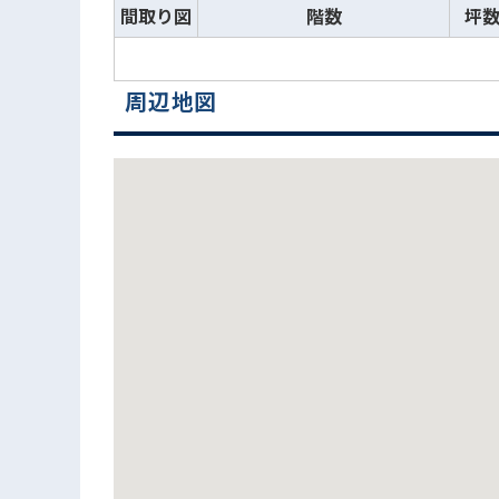
間取り図
階数
坪
周辺地図