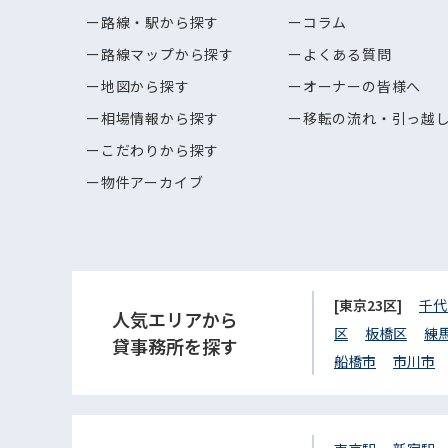
路線・駅から探す
コラム
路線マップから探す
よくある質問
地図から探す
オーナーの皆様へ
相場情報から探す
移転の流れ・引っ越
こだわりから探す
物件アーカイブ
[東京23区]
千代
人気エリアから
区
板橋区
練
貸事務所を探す
船橋市
市川市