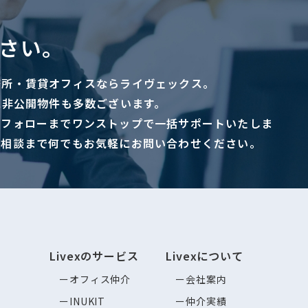
さい。
務所・賃貸オフィスならライヴェックス。
に非公開物件も多数ございます。
ーフォローまでワンストップで一括サポートいたしま
ご相談まで何でもお気軽にお問い合わせください。
Livexのサービス
Livexについて
オフィス仲介
会社案内
INUKIT
仲介実績