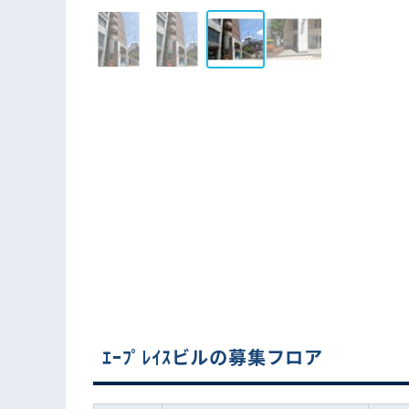
ｴｰﾌﾟﾚｲｽビルの募集フロア