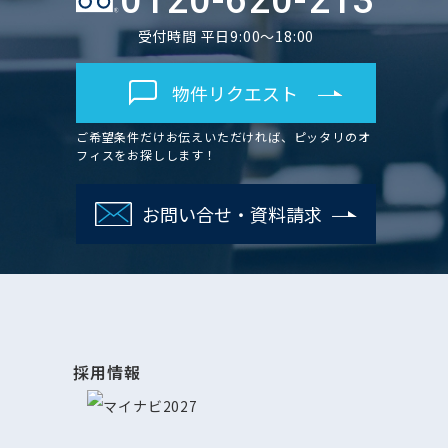
0120-620-213
受付時間 平日9:00～18:00
物件リクエスト
ご希望条件だけお伝えいただければ、ピッタリのオ
フィスをお探しします！
お問い合せ・資料請求
採用情報