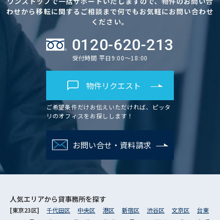
ワンストップで一括サポートいたしますので、物件のお問い合
わせから移転に関するご相談まで何でもお気軽にお問い合わせ
ください。
0120-620-213
受付時間 平日9:00～18:00
物件リクエスト
ご希望条件だけお伝えいただければ、ピッタ
リのオフィスをお探しします！
お問い合せ・資料請求
人気エリアから
貸事務所を探す
[東京23区]
千代田区
中央区
港区
新宿区
渋谷区
文京区
台東