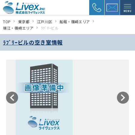
MENU
TOP
東京都
江戸川区
船堀・篠崎エリア
瑞江・篠崎エリア
ﾗﾌﾞﾘｰビル
ﾗﾌﾞﾘｰビルの空き室情報