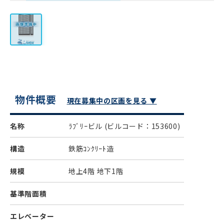
物件概要
現在募集中の区画を見る ▼
名称
ﾗﾌﾞﾘｰビル
(ビルコード：153600)
構造
鉄筋ｺﾝｸﾘｰﾄ造
規模
地上4階 地下1階
基準階面積
エレベーター