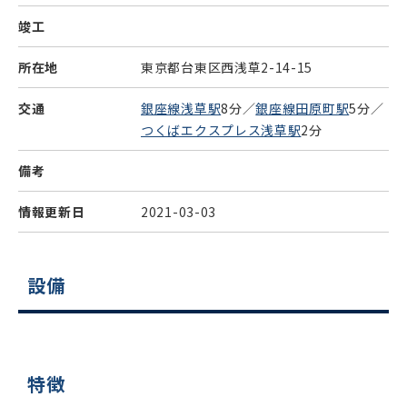
竣工
所在地
東京都台東区西浅草2-14-15
交通
銀座線浅草駅
8分／
銀座線田原町駅
5分／
つくばエクスプレス浅草駅
2分
備考
情報更新日
2021-03-03
設備
特徴