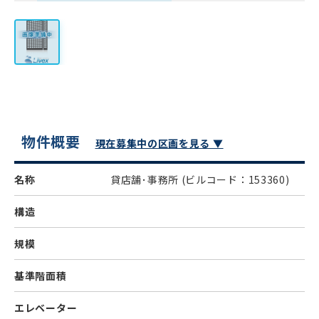
物件概要
現在募集中の区画を見る ▼
名称
貸店舗･事務所
(ビルコード：153360)
構造
規模
基準階面積
エレベーター