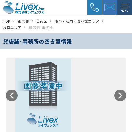
MENU
TOP
東京都
台東区
浅草・蔵前・浅草橋エリア
浅草エリア
貸店舗･事務所
貸店舗･事務所の空き室情報