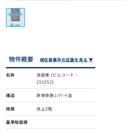
物件概要
現在募集中の区画を見る ▼
名称
貸倉庫
(ビルコード：
151552)
構造
鉄骨鉄筋ｺﾝｸﾘｰﾄ造
規模
地上3階
基準階面積