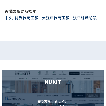
近隣の駅から探す
フォームでお問い合わせ
中央･総武線両国駅
大江戸線両国駅
浅草線蔵前駅
INUKIT!
働き方を、新しく。