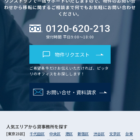
ワンストップで一括サポートいたしますので、物件のお問い合
わせから移転に関するご相談まで何でもお気軽にお問い合わせ
ください。
0120-620-213
受付時間 平日9:00～18:00
物件リクエスト
ご希望条件だけお伝えいただければ、ピッタ
リのオフィスをお探しします！
お問い合せ・資料請求
人気エリアから
貸事務所を探す
[東京23区]
千代田区
中央区
港区
新宿区
渋谷区
文京区
台東