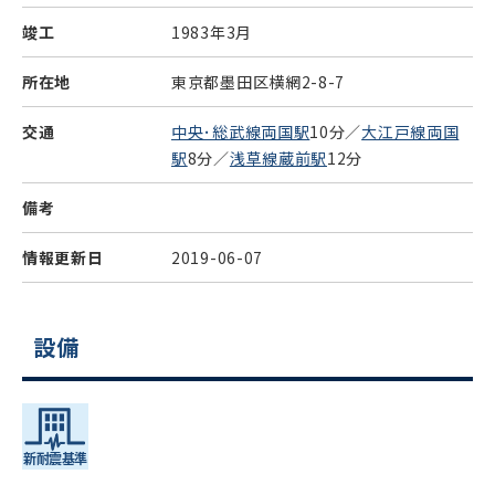
竣工
1983年3月
所在地
東京都墨田区横網2-8-7
交通
中央･総武線両国駅
10分／
大江戸線両国
駅
8分／
浅草線蔵前駅
12分
備考
情報更新日
2019-06-07
設備