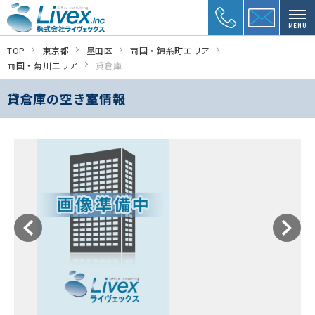
MENU
TOP
東京都
墨田区
両国・錦糸町エリア
両国・菊川エリア
貸倉庫
貸倉庫の空き室情報