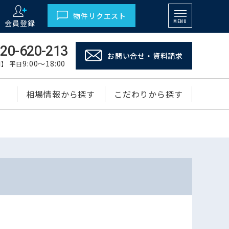
物件リクエスト
会員登録
MENU
20-620-213
お問い合せ・資料請求
9:00～18:00
】 平日
相場情報から探す
こだわりから探す