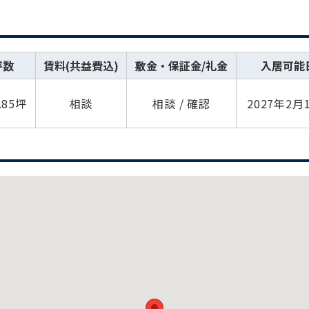
坪数
賃料(共益費込)
敷金・保証金/礼金
入居可能
.85坪
相談
相談 / 確認
2027年2月