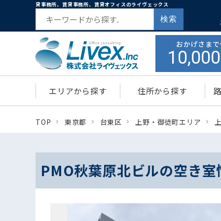
貸事務所、賃貸事務所、賃貸オフィスのライヴェックス
検索
おかげさまで
10,000
エリアから探す
住所から探す
TOP
東京都
台東区
上野・御徒町エリア
PMO秋葉原北ビルの空き室