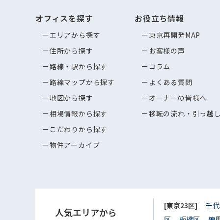
オフィスを探す
お役立ち情報
エリアから探す
東京再開発MAP
住所から探す
お客様の声
路線・駅から探す
コラム
路線マップから探す
よくある質問
地図から探す
オーナーの皆様へ
相場情報から探す
移転の流れ・引っ越
こだわりから探す
物件アーカイブ
[東京23区]
千代
人気エリアから
区
板橋区
練