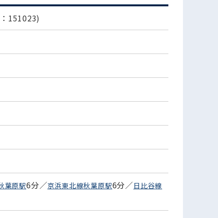
151023)
6分／
6分／
秋葉原駅
京浜東北線秋葉原駅
日比谷線