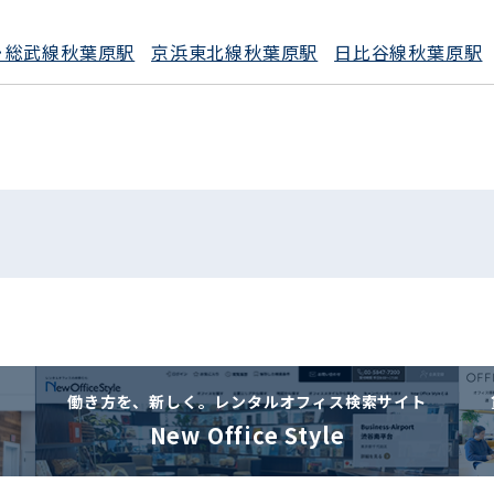
･総武線秋葉原駅
京浜東北線秋葉原駅
日比谷線秋葉原駅
働き方を、新しく。
レンタルオフィス検索サイト
New Office Style