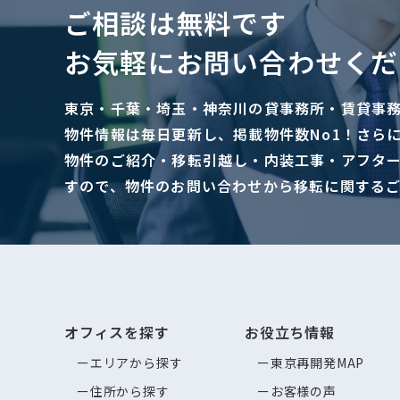
ご相談は無料です
お気軽にお問い合わせくだ
東京・千葉・埼玉・神奈川の貸事務所・賃貸事
物件情報は毎日更新し、掲載物件数No1！さら
物件のご紹介・移転引越し・内装工事・アフタ
すので、物件のお問い合わせから移転に関する
オフィスを探す
お役立ち情報
エリアから探す
東京再開発MAP
住所から探す
お客様の声