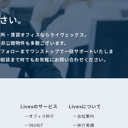
さい。
務所・賃貸オフィスならライヴェックス。
に非公開物件も多数ございます。
ーフォローまでワンストップで一括サポートいたしま
ご相談まで何でもお気軽にお問い合わせください。
Livexのサービス
Livexについて
オフィス仲介
会社案内
INUKIT
仲介実績