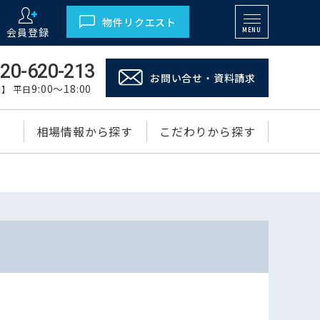
物件リクエスト
会員登録
MENU
20-620-213
お問い合せ・資料請求
9:00～18:00
】 平日
相場情報から探す
こだわりから探す