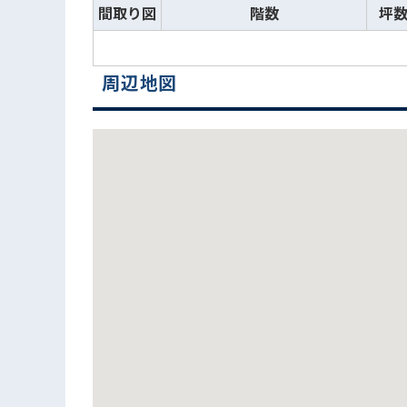
間取り図
階数
坪
周辺地図