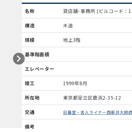
名称
貸店舗･事務所
(ビルコード：15
構造
木造
規模
地上3階
基準階面積
エレベーター
竣工
1999年8月
所在地
東京都足立区鹿浜2-35-12
交通
日暮里・舎人ライナー西新井大師
備考