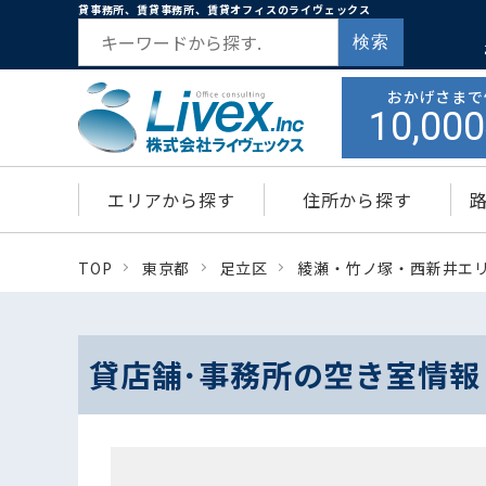
貸事務所、賃貸事務所、賃貸オフィスのライヴェックス
検索
おかげさまで
10,000
エリアから探す
住所から探す
TOP
東京都
足立区
綾瀬・竹ノ塚・西新井エ
貸店舗･事務所の空き室情報