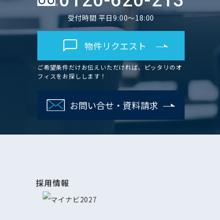
0120-620-213
受付時間 平日9:00～18:00
物件リクエスト
ご希望条件だけお伝えいただければ、ピッタリのオ
フィスをお探しします！
お問い合せ・資料請求
採用情報