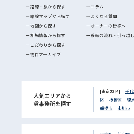
路線・駅から探す
コラム
路線マップから探す
よくある質問
地図から探す
オーナーの皆様へ
相場情報から探す
移転の流れ・引っ越
こだわりから探す
物件アーカイブ
[東京23区]
千代
人気エリアから
区
板橋区
練
貸事務所を探す
船橋市
市川市