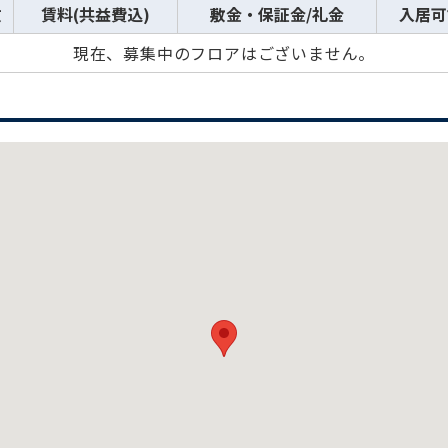
数
賃料(共益費込)
敷金・保証金/礼金
入居可
現在、募集中のフロアはございません。