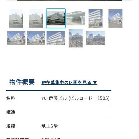
物件概要
現在募集中の区画を見る ▼
名称
ｱﾙﾄ伊藤ビル
(ビルコード：1505)
構造
規模
地上5階