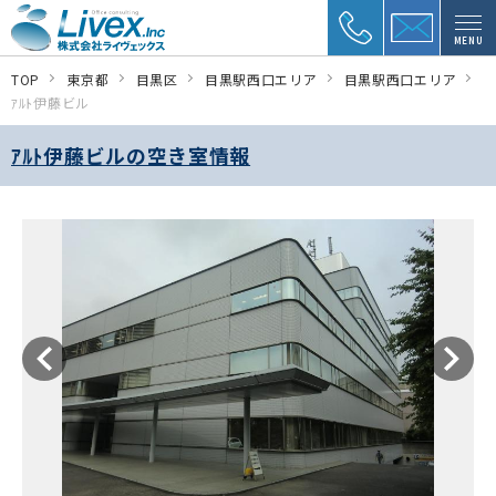
MENU
TOP
東京都
目黒区
目黒駅西口エリア
目黒駅西口エリア
ｱﾙﾄ伊藤ビル
ｱﾙﾄ伊藤ビルの空き室情報