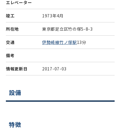
エレベーター
竣工
1973年4月
所在地
東京都足立区竹の塚5-8-3
交通
伊勢崎線竹ノ塚駅
13分
備考
情報更新日
2017-07-03
設備
特徴