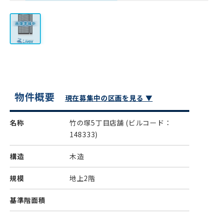
物件概要
現在募集中の区画を見る ▼
名称
竹の塚5丁目店舗
(ビルコード：
148333)
構造
木造
規模
地上2階
基準階面積