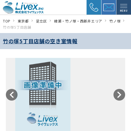
MENU
TOP
東京都
足立区
綾瀬・竹ノ塚・西新井エリア
竹ノ塚
竹の塚5丁目店舗
竹の塚5丁目店舗の空き室情報