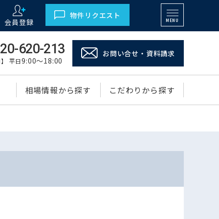
物件リクエスト
会員登録
MENU
20-620-213
お問い合せ・資料請求
9:00～18:00
】 平日
相場情報から探す
こだわりから探す