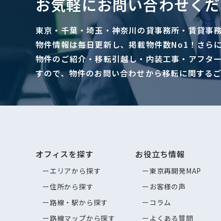
お気軽にお問い合わせくだ
東京・千葉・埼玉・神奈川の貸事務所・賃貸事
物件情報は毎日更新し、掲載物件数No1！さら
物件のご紹介・移転引越し・内装工事・アフタ
すので、物件のお問い合わせから移転に関する
オフィスを探す
お役立ち情報
エリアから探す
東京再開発MAP
住所から探す
お客様の声
路線・駅から探す
コラム
路線マップから探す
よくある質問