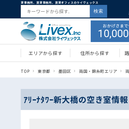
貸事務所、賃貸事務所、賃貸オフィスのライヴェックス
検索
おかげさまで
10,000
エリアから探す
住所から探す
TOP
東京都
墨田区
両国・錦糸町エリア
ｱﾘｰﾅﾀﾜｰ新大橋の空き室情報