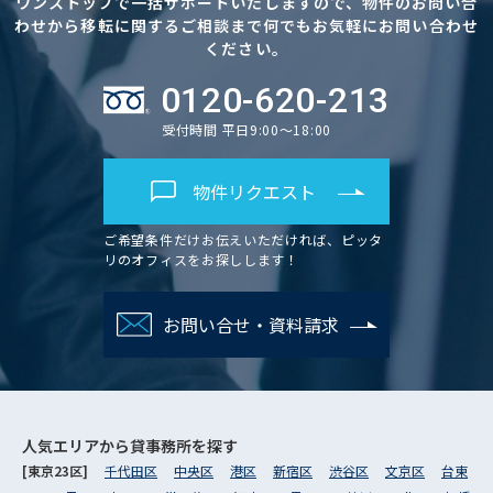
ワンストップで一括サポートいたしますので、物件のお問い合
わせから移転に関するご相談まで何でもお気軽にお問い合わせ
ください。
0120-620-213
受付時間 平日9:00～18:00
物件リクエスト
ご希望条件だけお伝えいただければ、ピッタ
リのオフィスをお探しします！
お問い合せ・資料請求
人気エリアから
貸事務所を探す
[東京23区]
千代田区
中央区
港区
新宿区
渋谷区
文京区
台東