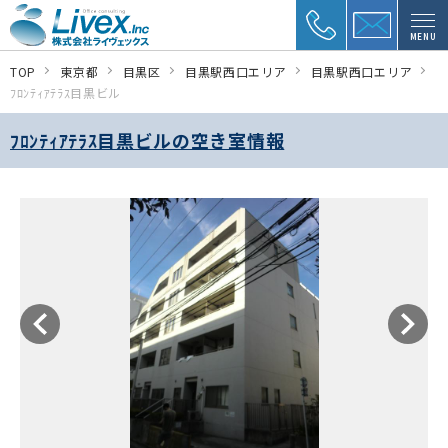
MENU
TOP
東京都
目黒区
目黒駅西口エリア
目黒駅西口エリア
ﾌﾛﾝﾃｨｱﾃﾗｽ目黒ビル
ﾌﾛﾝﾃｨｱﾃﾗｽ目黒ビルの空き室情報