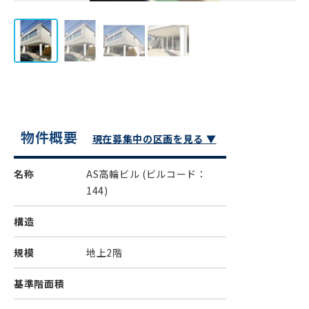
物件概要
現在募集中の区画を見る ▼
名称
AS高輪ビル
(ビルコード：
144)
構造
規模
地上2階
基準階面積