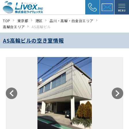
MENU
TOP
東京都
港区
品川・高輪・白金台エリア
高輪台エリア
AS高輪ビル
AS高輪ビルの空き室情報