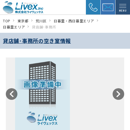
MENU
TOP
東京都
荒川区
日暮里・西日暮里エリア
日暮里エリア
貸店舗･事務所
貸店舗･事務所の空き室情報