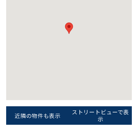
ビルコード：
172272
をお伝えいただくと
スムーズにご案内できます
ストリートビューで表
近隣の物件も表示
示
0120-620-213
平日 9:00〜18:00