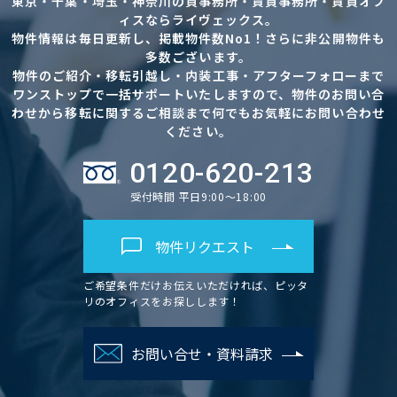
東京・千葉・埼玉・神奈川の貸事務所・賃貸事務所・賃貸オフ
ィスならライヴェックス。
物件情報は毎日更新し、掲載物件数No1！さらに非公開物件も
多数ございます。
物件のご紹介・移転引越し・内装工事・アフターフォローまで
ワンストップで一括サポートいたしますので、物件のお問い合
わせから移転に関するご相談まで何でもお気軽にお問い合わせ
ください。
0120-620-213
受付時間 平日9:00～18:00
物件リクエスト
ご希望条件だけお伝えいただければ、ピッタ
リのオフィスをお探しします！
お問い合せ・資料請求