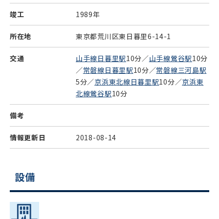
竣工
1989年
所在地
東京都荒川区東日暮里6-14-1
交通
山手線日暮里駅
10分／
山手線鶯谷駅
10分
／
常磐線日暮里駅
10分／
常磐線三河島駅
5分／
京浜東北線日暮里駅
10分／
京浜東
北線鶯谷駅
10分
備考
情報更新日
2018-08-14
設備