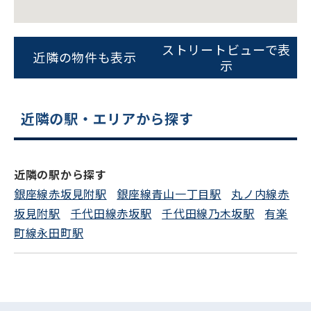
ストリートビューで表
近隣の物件も表示
示
近隣の駅・エリアから探す
近隣の駅から探す
銀座線赤坂見附駅
銀座線青山一丁目駅
丸ノ内線赤
坂見附駅
千代田線赤坂駅
千代田線乃木坂駅
有楽
町線永田町駅