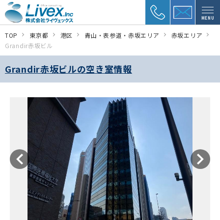
MENU
TOP
東京都
港区
青山・表参道・赤坂エリア
赤坂エリア
Grandir赤坂ビル
Grandir赤坂ビルの空き室情報