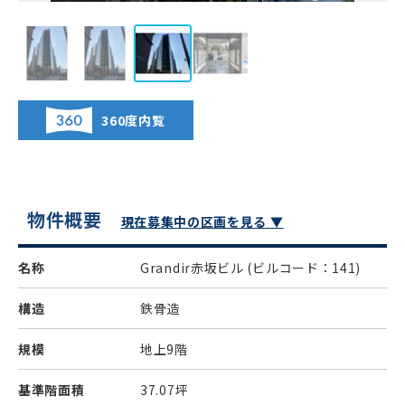
360度内覧
物件概要
現在募集中の区画を見る ▼
名称
Grandir赤坂ビル
(ビルコード：141)
構造
鉄骨造
規模
地上9階
基準階面積
37.07坪