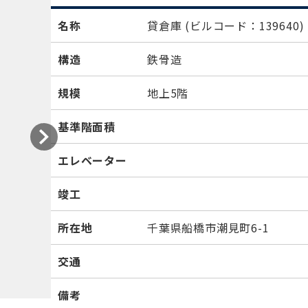
名称
貸倉庫
(ビルコード：139640)
構造
鉄骨造
規模
地上5階
基準階面積
エレベーター
竣工
所在地
千葉県船橋市潮見町6-1
交通
備考