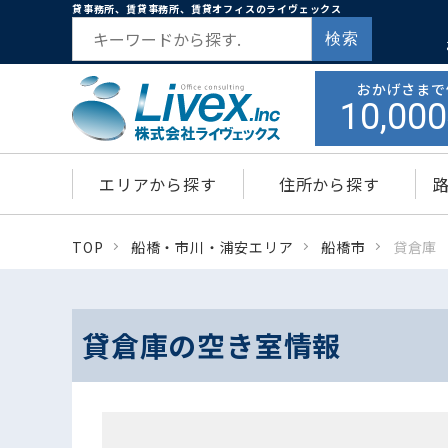
貸事務所、賃貸事務所、賃貸オフィスのライヴェックス
検索
おかげさまで
10,000
エリアから探す
住所から探す
TOP
船橋・市川・浦安エリア
船橋市
貸倉庫
貸倉庫の空き室情報