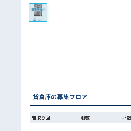
貸倉庫の募集フロア
間取り図
階数
坪