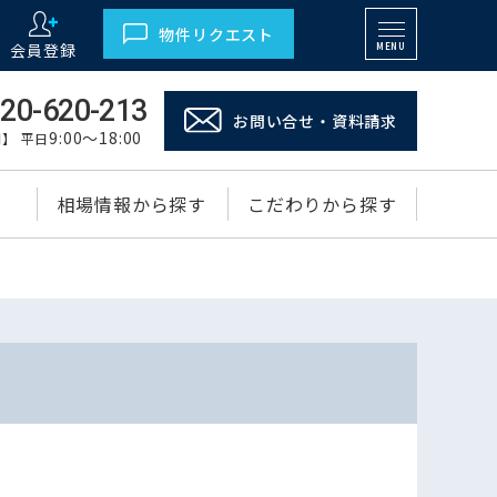
物件リクエスト
会員登録
MENU
20-620-213
お問い合せ・資料請求
9:00～18:00
】 平日
相場情報から探す
こだわりから探す