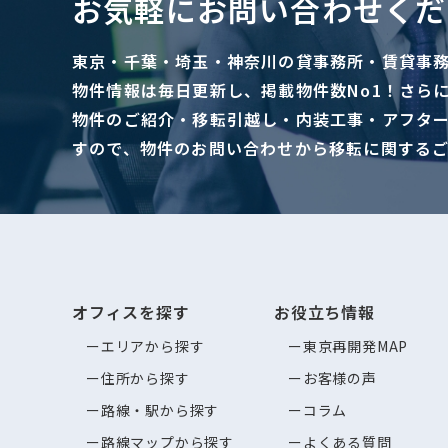
お気軽にお問い合わせくだ
東京・千葉・埼玉・神奈川の貸事務所・賃貸事
物件情報は毎日更新し、掲載物件数No1！さら
物件のご紹介・移転引越し・内装工事・アフタ
すので、物件のお問い合わせから移転に関する
オフィスを探す
お役立ち情報
エリアから探す
東京再開発MAP
住所から探す
お客様の声
路線・駅から探す
コラム
路線マップから探す
よくある質問