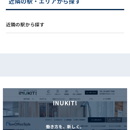
近隣の駅・エリアから探す
電話でお問い合わせ
フォームでお問い合わせ
近隣の駅から探す
INUKIT!
働き方を、新しく。