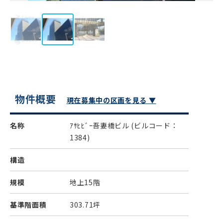
物件概要
現在募集中の区画を見る ▼
名称
ｱｻﾋﾋﾞｰ吾妻橋ビル
(ビルコード：
1384)
構造
規模
地上15階
基準階面積
303.71坪