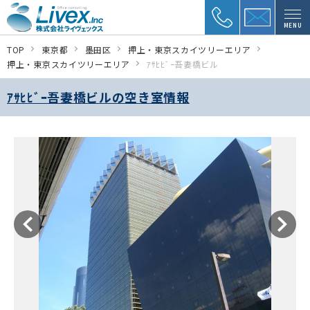
MENU
TOP
東京都
墨田区
押上・東京スカイツリーエリア
押上・東京スカイツリーエリア
ｱｻﾋﾋﾞｰ吾妻橋ビル
ｱｻﾋﾋﾞｰ吾妻橋ビルの空き室情報