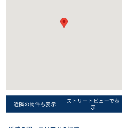
ビルコード：
172272
をお伝えいただくと
スムーズにご案内できます
ストリートビューで表
0120-620-213
近隣の物件も表示
示
平日 9:00〜18:00