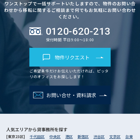
ワンストップで一括サポートいたしますので、物件のお問い合
わせから移転に関するご相談まで何でもお気軽にお問い合わせ
ください。
0120-620-213
受付時間 平日9:00～18:00
物件リクエスト
ご希望条件だけお伝えいただければ、ピッタ
リのオフィスをお探しします！
お問い合せ・資料請求
人気エリアから
貸事務所を探す
[東京23区]
千代田区
中央区
港区
新宿区
渋谷区
文京区
台東