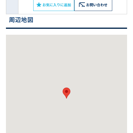
お気に入りに追加
お問い合わせ
周辺地図
ビルコード：
172272
をお伝えいただくと
スムーズにご案内できます
0120-620-213
平日 9:00〜18:00
電話でお問い合わせ
フォームでお問い合わせ