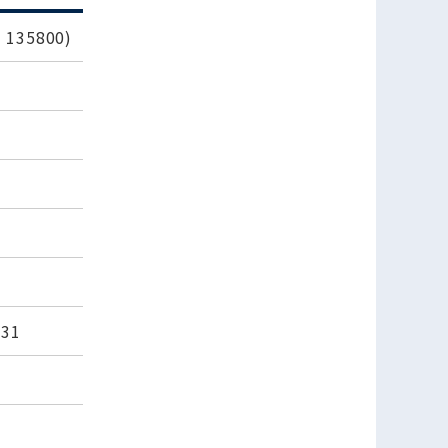
35800)
31