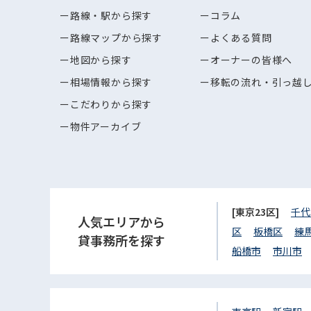
路線・駅から探す
コラム
路線マップから探す
よくある質問
地図から探す
オーナーの皆様へ
相場情報から探す
移転の流れ・引っ越
こだわりから探す
物件アーカイブ
[東京23区]
千代
人気エリアから
区
板橋区
練
貸事務所を探す
船橋市
市川市