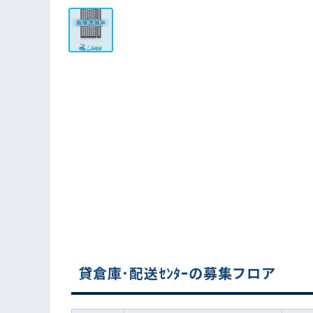
貸倉庫･配送ｾﾝﾀｰの募集フロア