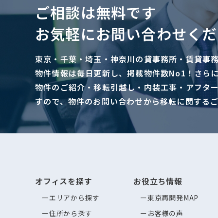
ご相談は無料です
お気軽にお問い合わせくだ
東京・千葉・埼玉・神奈川の貸事務所・賃貸事
物件情報は毎日更新し、掲載物件数No1！さら
物件のご紹介・移転引越し・内装工事・アフタ
すので、物件のお問い合わせから移転に関する
オフィスを探す
お役立ち情報
エリアから探す
東京再開発MAP
住所から探す
お客様の声