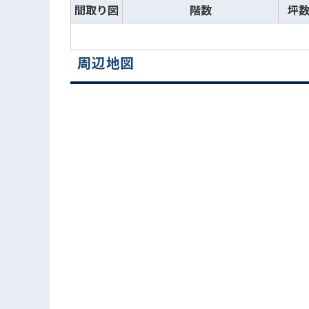
間取り図
階数
坪
周辺地図