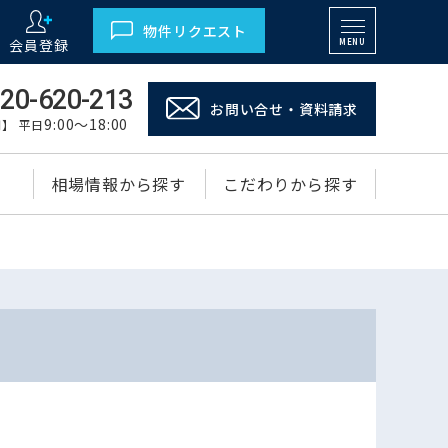
物件リクエスト
会員登録
MENU
20-620-213
お問い合せ・資料請求
9:00～18:00
】 平日
相場情報から探す
こだわりから探す