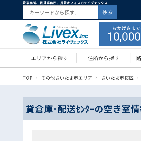
貸事務所、賃貸事務所、賃貸オフィスのライヴェックス
検索
おかげさまで
10,000
エリアから探す
住所から探す
TOP
その他さいたま市エリア
さいたま市桜区
貸倉庫･配送ｾﾝﾀｰの空き室