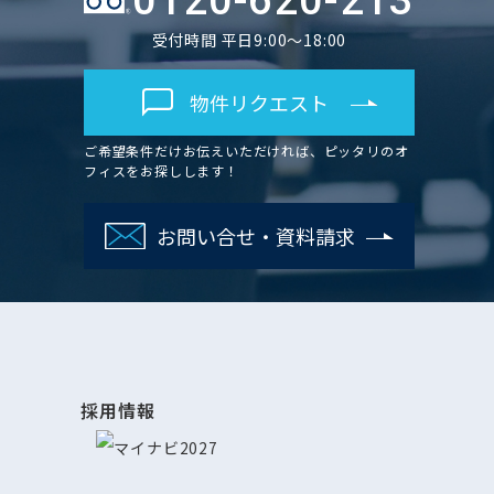
0120-620-213
受付時間 平日9:00～18:00
物件リクエスト
ご希望条件だけお伝えいただければ、ピッタリのオ
フィスをお探しします！
お問い合せ・資料請求
採用情報