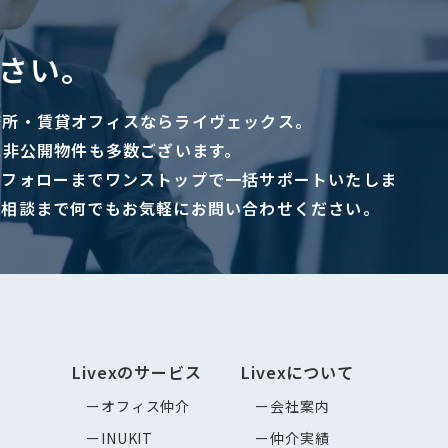
さい。
務所・賃貸オフィスならライヴェックス。
に非公開物件も多数ございます。
ーフォローまでワンストップで一括サポートいたしま
ご相談まで何でもお気軽にお問い合わせください。
Livexのサービス
Livexについて
オフィス仲介
会社案内
INUKIT
仲介実績