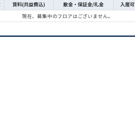
数
賃料(共益費込)
敷金・保証金/礼金
入居可
現在、募集中のフロアはございません。