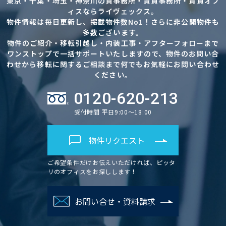
東京・千葉・埼玉・神奈川の貸事務所・賃貸事務所・賃貸オフ
ィスならライヴェックス。
物件情報は毎日更新し、掲載物件数No1！さらに非公開物件も
多数ございます。
物件のご紹介・移転引越し・内装工事・アフターフォローまで
ワンストップで一括サポートいたしますので、物件のお問い合
わせから移転に関するご相談まで何でもお気軽にお問い合わせ
ください。
0120-620-213
受付時間 平日9:00～18:00
物件リクエスト
ご希望条件だけお伝えいただければ、ピッタ
リのオフィスをお探しします！
お問い合せ・資料請求