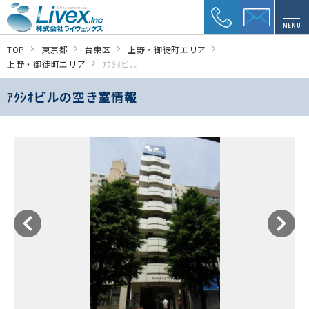
MENU
TOP
東京都
台東区
上野・御徒町エリア
上野・御徒町エリア
ｱｸｼｵビル
ｱｸｼｵビルの空き室情報