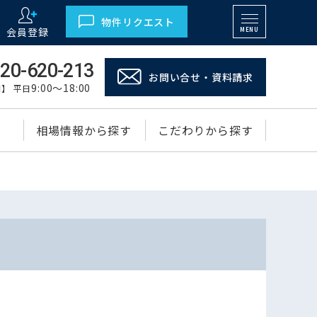
物件リクエスト
会員登録
MENU
20-620-213
お問い合せ・資料請求
9:00～18:00
】 平日
相場情報から探す
こだわりから探す