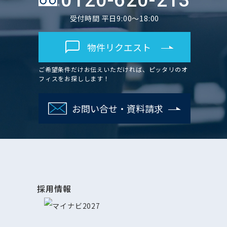
0120-620-213
受付時間 平日9:00～18:00
物件リクエスト
ご希望条件だけお伝えいただければ、ピッタリのオ
フィスをお探しします！
お問い合せ・資料請求
採用情報