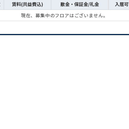
数
賃料(共益費込)
敷金・保証金/礼金
入居可
現在、募集中のフロアはございません。