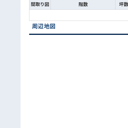
間取り図
階数
坪
周辺地図