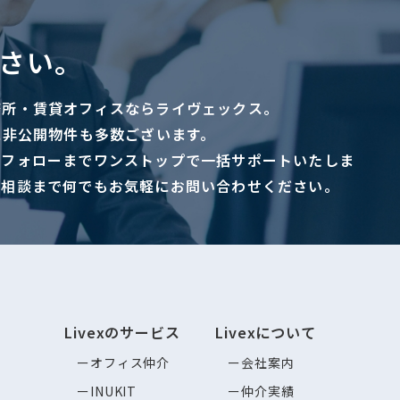
さい。
務所・賃貸オフィスならライヴェックス。
に非公開物件も多数ございます。
ーフォローまでワンストップで一括サポートいたしま
ご相談まで何でもお気軽にお問い合わせください。
Livexのサービス
Livexについて
オフィス仲介
会社案内
INUKIT
仲介実績