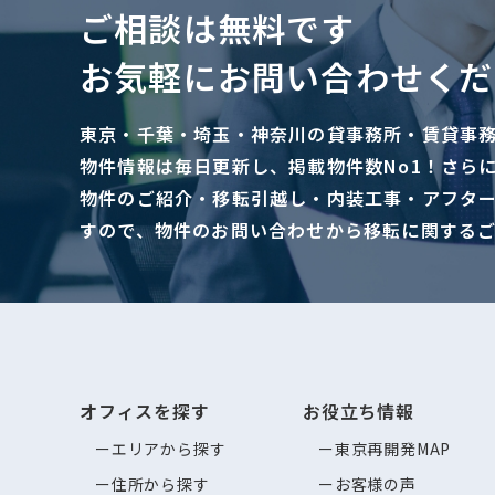
ご相談は無料です
お気軽にお問い合わせくだ
東京・千葉・埼玉・神奈川の貸事務所・賃貸事
物件情報は毎日更新し、掲載物件数No1！さら
物件のご紹介・移転引越し・内装工事・アフタ
すので、物件のお問い合わせから移転に関する
オフィスを探す
お役立ち情報
エリアから探す
東京再開発MAP
住所から探す
お客様の声