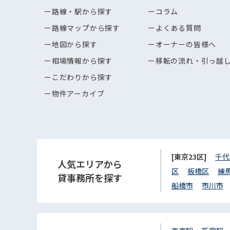
路線・駅から探す
コラム
路線マップから探す
よくある質問
地図から探す
オーナーの皆様へ
相場情報から探す
移転の流れ・引っ越
こだわりから探す
物件アーカイブ
[東京23区]
千代
人気エリアから
区
板橋区
練
貸事務所を探す
船橋市
市川市