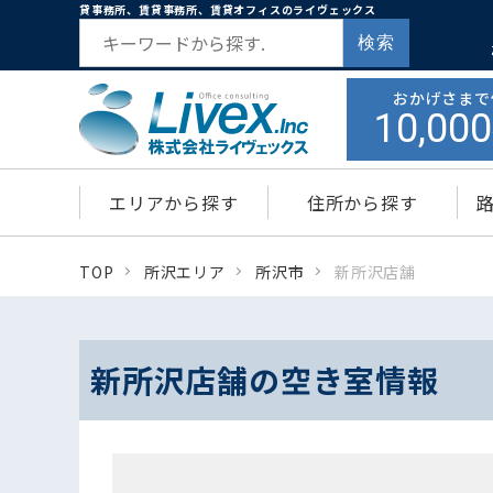
貸事務所、賃貸事務所、賃貸オフィスのライヴェックス
検索
おかげさまで
10,000
エリアから探す
住所から探す
TOP
所沢エリア
所沢市
新所沢店舗
新所沢店舗の空き室情報