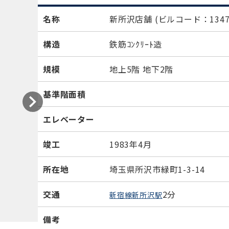
名称
新所沢店舗
(ビルコード：1347
構造
鉄筋ｺﾝｸﾘｰﾄ造
規模
地上5階 地下2階
基準階面積
エレベーター
竣工
1983年4月
所在地
埼玉県所沢市緑町1-3-14
交通
2分
新宿線新所沢駅
備考