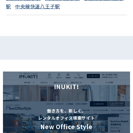
駅
中央線快速八王子駅
INUKIT!
働き方を、新しく。
レンタルオフィス検索サイト
New Office Style