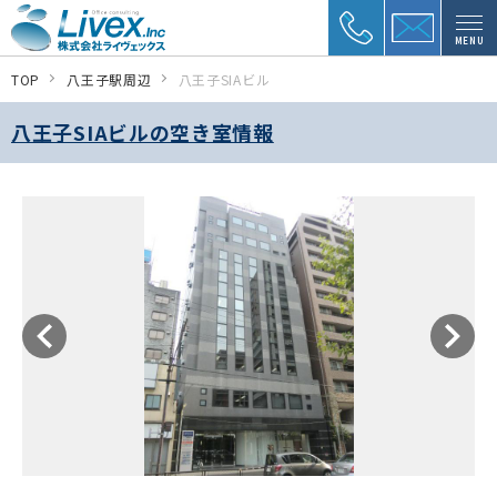
MENU
TOP
八王子駅周辺
八王子SIAビル
八王子SIAビルの空き室情報