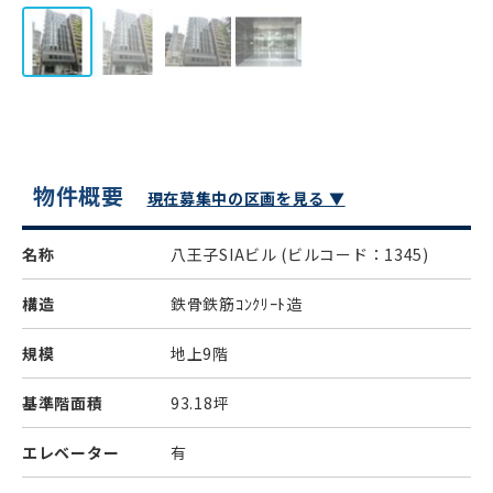
物件概要
現在募集中の区画を見る ▼
名称
八王子SIAビル
(ビルコード：1345)
構造
鉄骨鉄筋ｺﾝｸﾘｰﾄ造
規模
地上9階
基準階面積
93.18坪
エレベーター
有