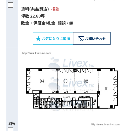
賃料(共益費込)
相談
坪数 22.88坪
敷⾦‧保証⾦/礼⾦
相談 / 無
お気に入りに追加
お問い合わせ
3階