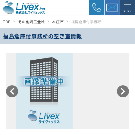
MENU
TOP
その他埼玉全域
本庄市
福島倉庫付事務所
福島倉庫付事務所の空き室情報