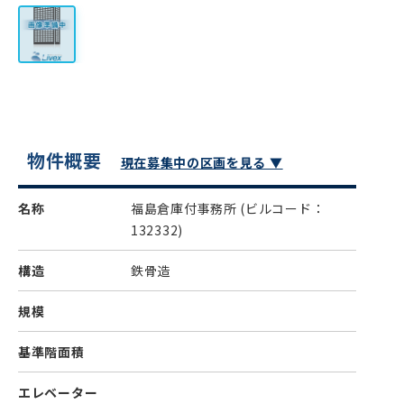
物件概要
現在募集中の区画を見る ▼
名称
福島倉庫付事務所
(ビルコード：
132332)
構造
鉄骨造
規模
基準階面積
エレベーター