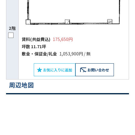
2階
賃料(共益費込)
175,650円
坪数 11.71坪
敷⾦‧保証⾦/礼⾦
1,053,900円 / 無
お気に入りに追加
お問い合わせ
周辺地図