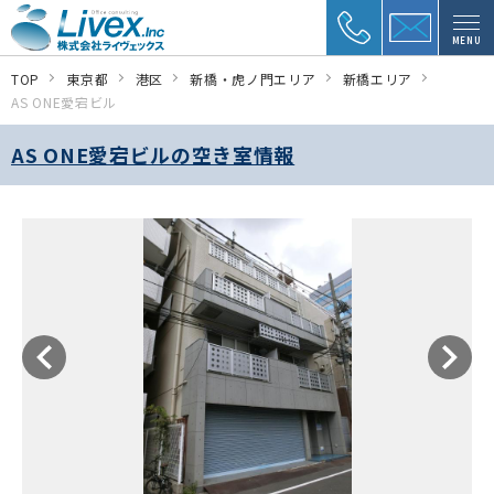
MENU
TOP
東京都
港区
新橋・虎ノ門エリア
新橋エリア
AS ONE愛宕ビル
AS ONE愛宕ビルの空き室情報