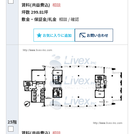
賃料(共益費込)
相談
坪数 299.81坪
敷⾦‧保証⾦/礼⾦
相談 / 確認
お気に入りに追加
お問い合わせ
ビルコード：
172272
をお伝えいただくと
スムーズにご案内できます
0120-620-213
平日 9:00〜18:00
電話でお問い合わせ
フォームでお問い合わせ
25階
賃料(共益費込)
相談