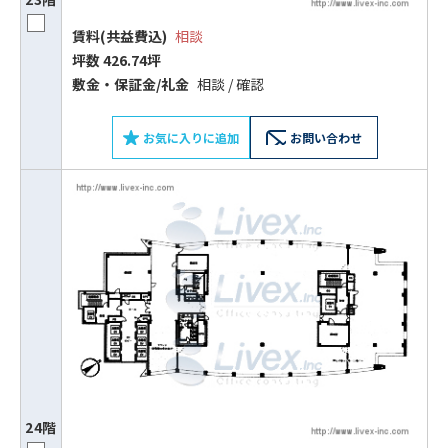
賃料(共益費込)
相談
坪数 426.74坪
敷⾦‧保証⾦/礼⾦
相談 / 確認
お気に入りに追加
お問い合わせ
24階