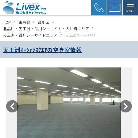
MENU
TOP
東京都
品川区
北品川・天王洲・品川シーサイド・大井町エリア
天王洲・品川シーサイドエリア
天王洲ｵｰｼｬﾝｽｸｴｱ
天王洲ｵｰｼｬﾝｽｸｴｱの空き室情報