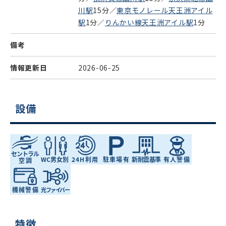
川駅
15分／
東京モノレール天王洲アイル
駅
1分／
りんかい線天王洲アイル駅
1分
備考
情報更新日
2026-06-25
設備
特徴