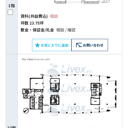
1階
賃料(共益費込)
相談
坪数 23.75坪
敷⾦‧保証⾦/礼⾦
相談 / 確認
お気に入りに追加
お問い合わせ
23階