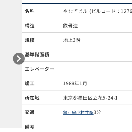
名称
やなぎビル
(ビルコード：1276
構造
鉄骨造
規模
地上3階
基準階面積
エレベーター
竣工
1988年1月
所在地
東京都墨田区立花5-24-1
交通
3分
亀戸線小村井駅
備考