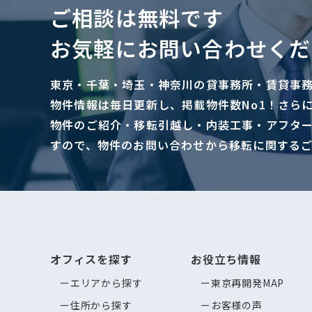
ご相談は無料です
お気軽にお問い合わせくだ
東京・千葉・埼玉・神奈川の貸事務所・賃貸事
物件情報は毎日更新し、掲載物件数No1！さら
物件のご紹介・移転引越し・内装工事・アフタ
すので、物件のお問い合わせから移転に関する
オフィスを探す
お役立ち情報
エリアから探す
東京再開発MAP
住所から探す
お客様の声