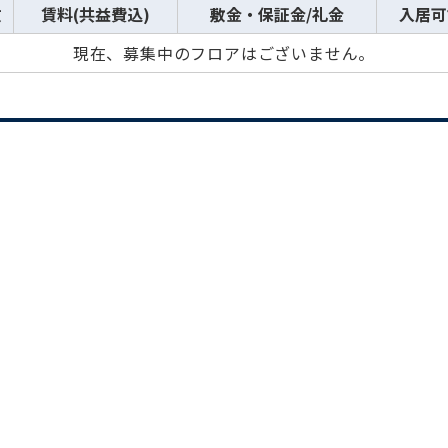
数
賃料(共益費込)
敷金・保証金/礼金
入居可
現在、募集中のフロアはございません。