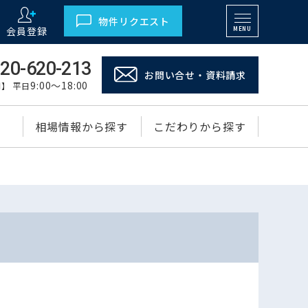
物件リクエスト
会員登録
MENU
20-620-213
お問い合せ・資料請求
9:00～18:00
】 平日
相場情報から探す
こだわりから探す