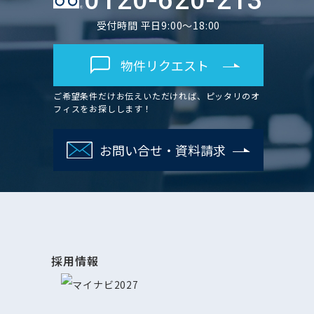
0120-620-213
受付時間 平日9:00～18:00
物件リクエスト
ご希望条件だけお伝えいただければ、ピッタリのオ
フィスをお探しします！
お問い合せ・資料請求
採用情報