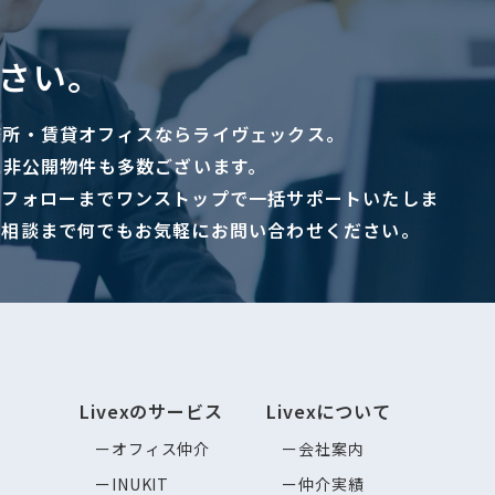
さい。
務所・賃貸オフィスならライヴェックス。
に非公開物件も多数ございます。
ーフォローまでワンストップで一括サポートいたしま
ご相談まで何でもお気軽にお問い合わせください。
Livexのサービス
Livexについて
オフィス仲介
会社案内
INUKIT
仲介実績