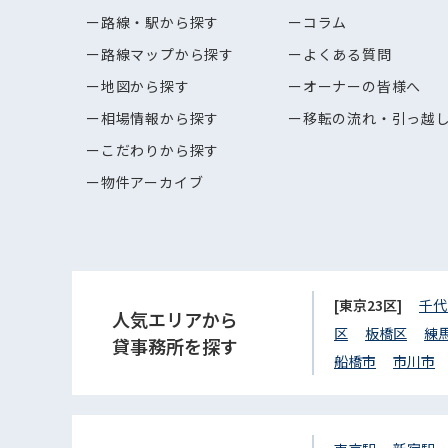
路線・駅から探す
コラム
路線マップから探す
よくある質問
地図から探す
オーナーの皆様へ
相場情報から探す
移転の流れ・引っ越
こだわりから探す
物件アーカイブ
[東京23区]
千代
人気エリアから
区
板橋区
練
貸事務所を探す
船橋市
市川市