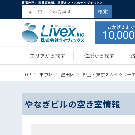
貸事務所、賃貸事務所、賃貸オフィスのライヴェックス
検索
おかげさまで
10,000
エリアから探す
住所から探す
TOP
東京都
墨田区
押上・東京スカイツリー
やなぎビルの空き室情報