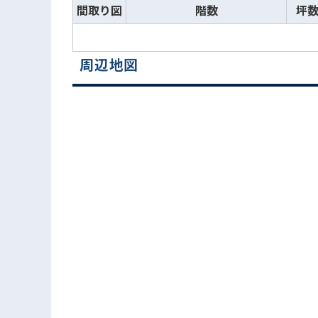
間取り図
階数
坪
周辺地図