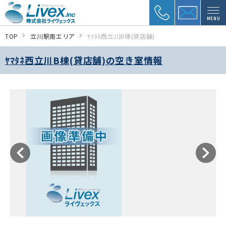
MENU
TOP
立川駅南エリア
ﾔﾏﾀﾈ西立川B棟(貸店舗)
ﾔﾏﾀﾈ西立川B棟(貸店舗)の空き室情報