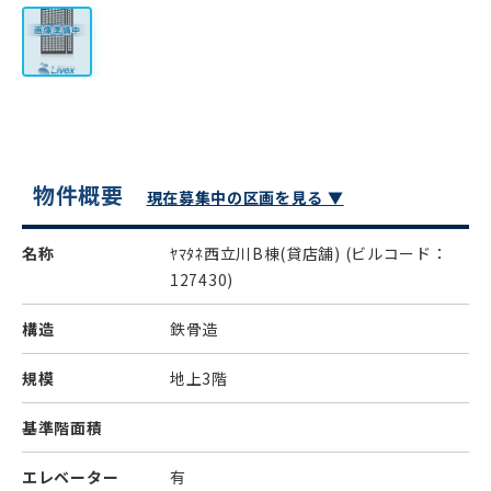
物件概要
現在募集中の区画を見る ▼
名称
ﾔﾏﾀﾈ西立川B棟(貸店舗)
(ビルコード：
127430)
構造
鉄骨造
規模
地上3階
基準階面積
エレベーター
有