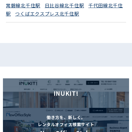
常磐線北千住駅
日比谷線北千住駅
千代田線北千住
フォームでお問い合わせ
駅
つくばエクスプレス北千住駅
INUKIT!
働き方を、新しく。
レンタルオフィス検索サイト