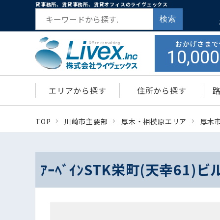
貸事務所、賃貸事務所、賃貸オフィスのライヴェックス
検索
おかげさまで
10,000
エリアから探す
住所から探す
TOP
川崎市主要部
厚木・相模原エリア
厚木
ｱｰﾍﾞｲﾝSTK栄町(天幸61