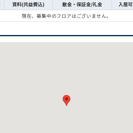
数
賃料(共益費込)
敷金・保証金/礼金
入居可
現在、募集中のフロアはございません。