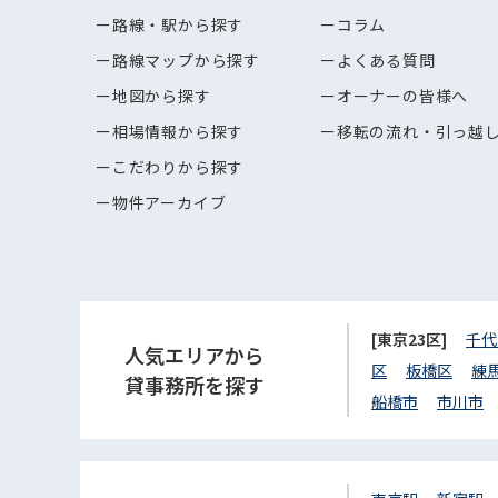
路線・駅から探す
コラム
路線マップから探す
よくある質問
地図から探す
オーナーの皆様へ
相場情報から探す
移転の流れ・引っ越
こだわりから探す
物件アーカイブ
[東京23区]
千代
人気エリアから
区
板橋区
練
貸事務所を探す
船橋市
市川市