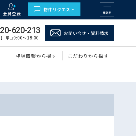
物件リクエスト
会員登録
MENU
20-620-213
お問い合せ・資料請求
9:00～18:00
】 平日
相場情報から探す
こだわりから探す