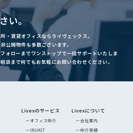
さい。
務所・賃貸オフィスならライヴェックス。
に非公開物件も多数ございます。
ーフォローまでワンストップで一括サポートいたしま
ご相談まで何でもお気軽にお問い合わせください。
Livexのサービス
Livexについて
オフィス仲介
会社案内
INUKIT
仲介実績