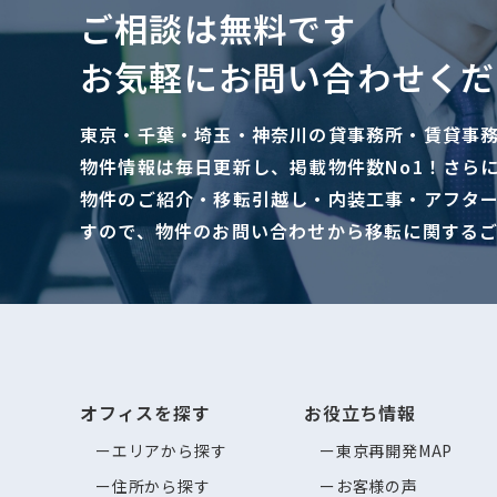
ご相談は無料です
お気軽にお問い合わせくだ
東京・千葉・埼玉・神奈川の貸事務所・賃貸事
物件情報は毎日更新し、掲載物件数No1！さら
物件のご紹介・移転引越し・内装工事・アフタ
すので、物件のお問い合わせから移転に関する
オフィスを探す
お役立ち情報
エリアから探す
東京再開発MAP
住所から探す
お客様の声