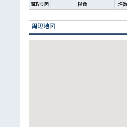
間取り図
階数
坪
周辺地図