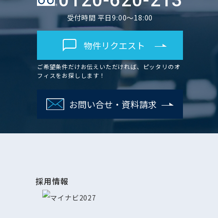
0120-620-213
受付時間 平日9:00～18:00
物件リクエスト
ご希望条件だけお伝えいただければ、ピッタリのオ
フィスをお探しします！
お問い合せ・資料請求
採用情報