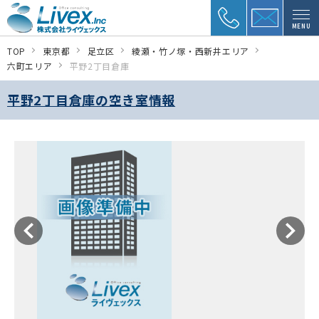
MENU
TOP
東京都
足立区
綾瀬・竹ノ塚・西新井エリア
六町エリア
平野2丁目倉庫
平野2丁目倉庫の空き室情報