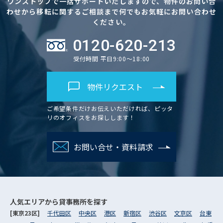
ワンストップで一括サポートいたしますので、物件のお問い合
わせから移転に関するご相談まで何でもお気軽にお問い合わせ
ください。
0120-620-213
受付時間 平日9:00～18:00
物件リクエスト
ご希望条件だけお伝えいただければ、ピッタ
リのオフィスをお探しします！
お問い合せ・資料請求
人気エリアから
貸事務所を探す
[東京23区]
千代田区
中央区
港区
新宿区
渋谷区
文京区
台東