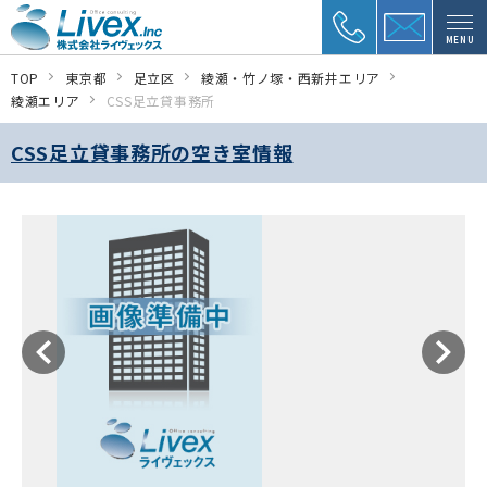
MENU
TOP
東京都
足立区
綾瀬・竹ノ塚・西新井エリア
綾瀬エリア
CSS足立貸事務所
CSS足立貸事務所の空き室情報