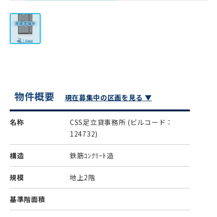
物件概要
現在募集中の区画を見る ▼
名称
CSS足立貸事務所
(ビルコード：
124732)
構造
鉄筋ｺﾝｸﾘｰﾄ造
規模
地上2階
基準階面積