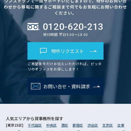
ワンストップで一括サポートいたしますので、物件のお問い合
わせから移転に関するご相談まで何でもお気軽にお問い合わせ
ください。
0120-620-213
受付時間 平日9:00～18:00
物件リクエスト
ご希望条件だけお伝えいただければ、ピッタ
リのオフィスをお探しします！
お問い合せ・資料請求
人気エリアから
貸事務所を探す
[東京23区]
千代田区
中央区
港区
新宿区
渋谷区
文京区
台東