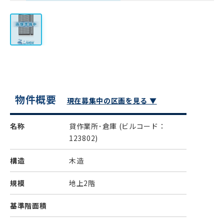
物件概要
現在募集中の区画を見る ▼
名称
貸作業所･倉庫
(ビルコード：
123802)
構造
木造
規模
地上2階
基準階面積