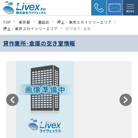
MENU
TOP
東京都
墨田区
押上・東京スカイツリーエリア
押上・東京スカイツリーエリア
貸作業所･倉庫
貸作業所･倉庫の空き室情報