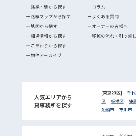
路線・駅から探す
コラム
路線マップから探す
よくある質問
地図から探す
オーナーの皆様へ
相場情報から探す
移転の流れ・引っ越
こだわりから探す
物件アーカイブ
[東京23区]
千代
人気エリアから
区
板橋区
練
貸事務所を探す
船橋市
市川市