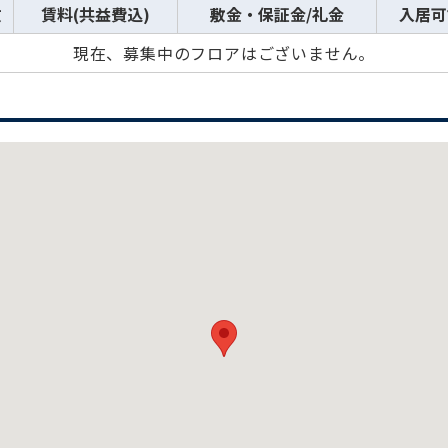
数
賃料(共益費込)
敷金・保証金/礼金
入居可
現在、募集中のフロアはございません。