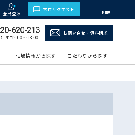
物件リクエスト
会員登録
MENU
20-620-213
お問い合せ・資料請求
9:00～18:00
】 平日
相場情報から探す
こだわりから探す