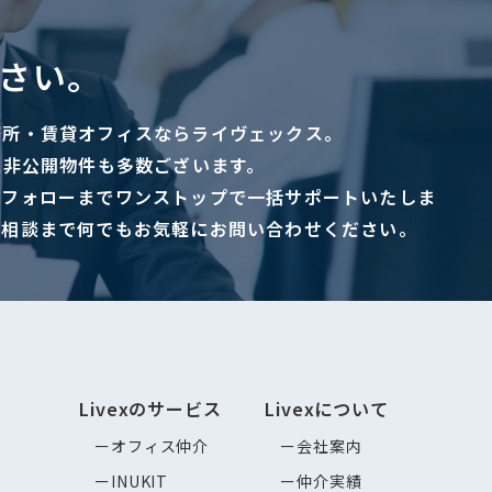
さい。
務所・賃貸オフィスならライヴェックス。
に非公開物件も多数ございます。
ーフォローまでワンストップで一括サポートいたしま
ご相談まで何でもお気軽にお問い合わせください。
Livexのサービス
Livexについて
オフィス仲介
会社案内
INUKIT
仲介実績