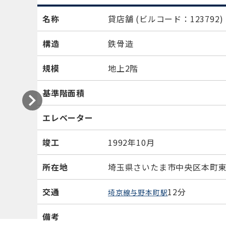
名称
貸店舗
(ビルコード：123792)
構造
鉄骨造
規模
地上2階
基準階面積
エレベーター
竣工
1992年10月
所在地
埼玉県さいたま市中央区本町東3-
交通
12分
埼京線与野本町駅
備考