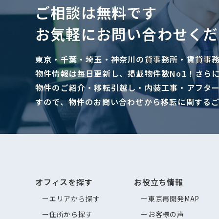
ご相談は無料です
お気軽にお問い合わせくだ
東京・千葉・埼玉・神奈川の貸事務所・賃貸事
物件情報は毎日更新し、掲載物件数No1！さら
物件のご紹介・移転引越し・内装工事・アフタ
すので、物件のお問い合わせから移転に関する
オフィスを探す
お役立ち情報
エリアから探す
東京再開発MAP
住所から探す
お客様の声