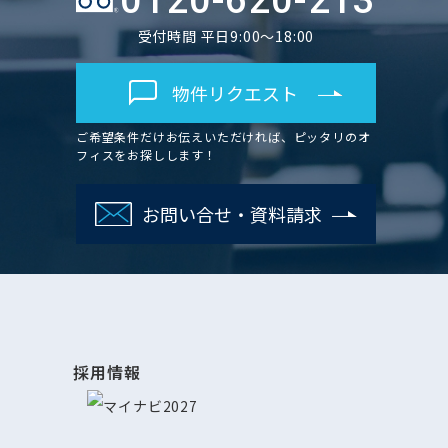
0120-620-213
受付時間 平日9:00～18:00
物件リクエスト
ご希望条件だけお伝えいただければ、ピッタリのオ
フィスをお探しします！
お問い合せ・資料請求
採用情報