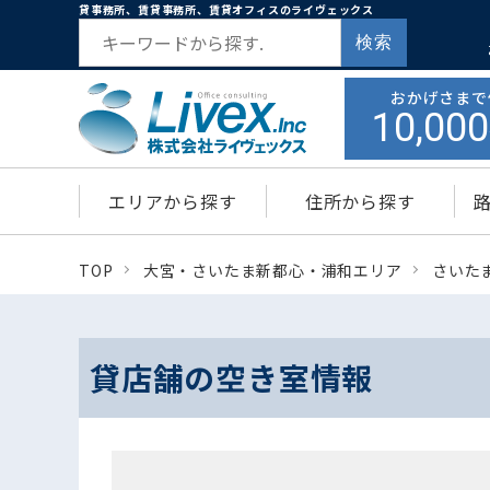
貸事務所、賃貸事務所、賃貸オフィスのライヴェックス
検索
おかげさまで
10,000
エリアから探す
住所から探す
TOP
大宮・さいたま新都心・浦和エリア
さいた
貸店舗の空き室情報