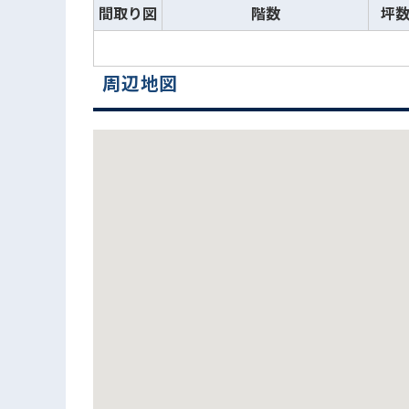
間取り図
階数
坪
周辺地図