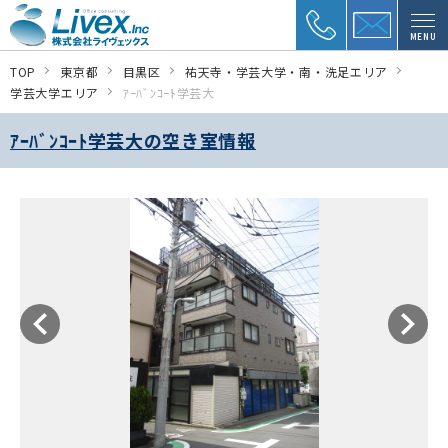
MENU
TOP
東京都
目黒区
祐天寺・学芸大学・南・洗足エリア
学芸大学エリア
ｱｰﾊﾞﾝｺｰﾄ学芸大
ｱｰﾊﾞﾝｺｰﾄ学芸大の空き室情報