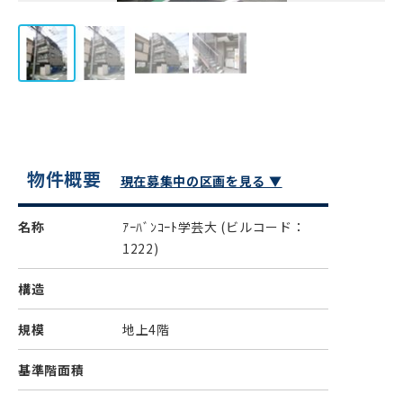
物件概要
現在募集中の区画を見る ▼
名称
ｱｰﾊﾞﾝｺｰﾄ学芸大
(ビルコード：
1222)
構造
規模
地上4階
基準階面積