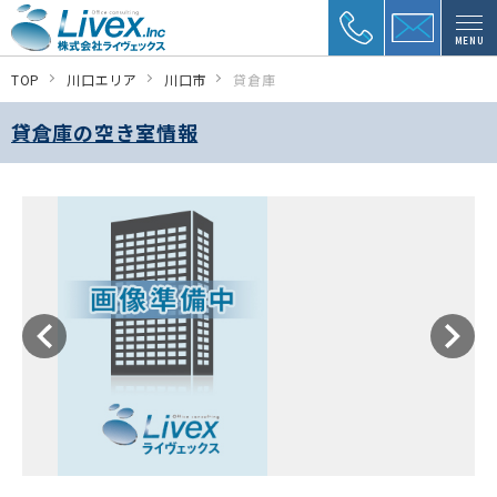
MENU
TOP
川口エリア
川口市
貸倉庫
貸倉庫の空き室情報