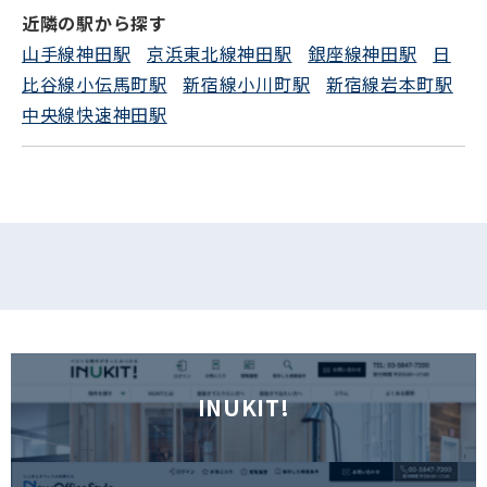
近隣の駅から探す
山手線神田駅
京浜東北線神田駅
銀座線神田駅
日
比谷線小伝馬町駅
新宿線小川町駅
新宿線岩本町駅
中央線快速神田駅
INUKIT!