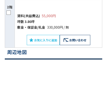
ビルコード：
172272
2階
をお伝えいただくと
賃料(共益費込)
55,000円
スムーズにご案内できます
坪数 3.80坪
敷⾦‧保証⾦/礼⾦
330,000円 / 無
0120-620-213
お気に入りに追加
お問い合わせ
平日 9:00〜18:00
周辺地図
電話でお問い合わせ
フォームでお問い合わせ