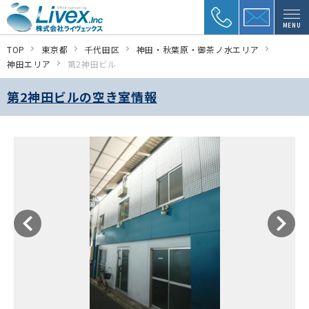
MENU
TOP
東京都
千代田区
神田・秋葉原・御茶ノ水エリア
神田エリア
第2神田ビル
第2神田ビルの空き室情報