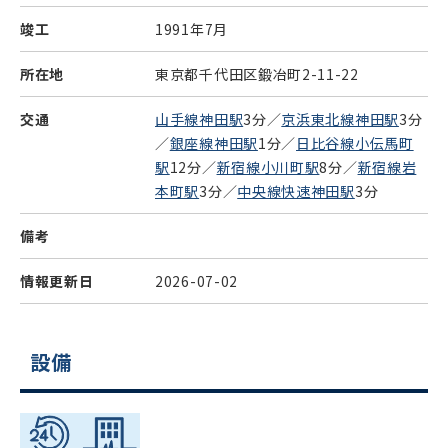
竣工
1991年7月
所在地
東京都千代田区鍛冶町2-11-22
交通
山手線神田駅
3分／
京浜東北線神田駅
3分
／
銀座線神田駅
1分／
日比谷線小伝馬町
駅
12分／
新宿線小川町駅
8分／
新宿線岩
本町駅
3分／
中央線快速神田駅
3分
備考
情報更新日
2026-07-02
設備