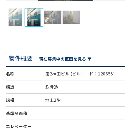
物件概要
現在募集中の区画を見る ▼
名称
第2神田ビル
(ビルコード：120655)
構造
鉄骨造
規模
地上2階
基準階面積
エレベーター