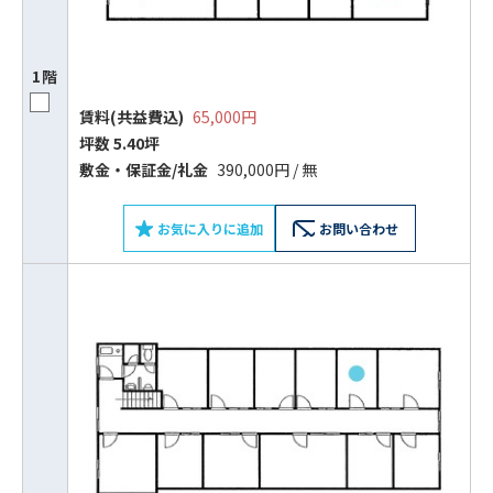
1階
賃料(共益費込)
65,000円
坪数 5.40坪
敷⾦‧保証⾦/礼⾦
390,000円 / 無
お気に入りに追加
お問い合わせ