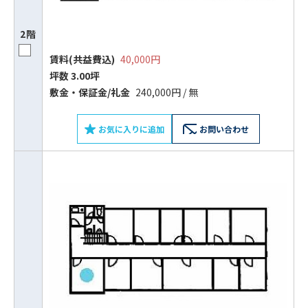
2階
賃料(共益費込)
40,000円
坪数 3.00坪
敷⾦‧保証⾦/礼⾦
240,000円 / 無
お気に入りに追加
お問い合わせ