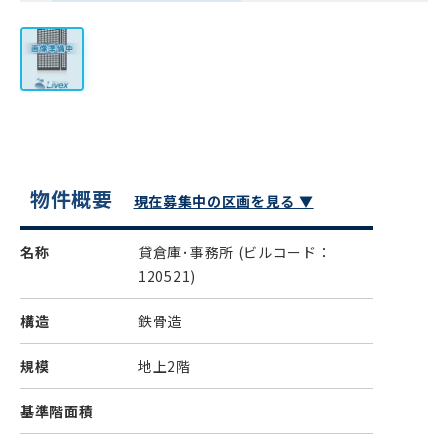
物件概要
現在募集中の区画を見る ▼
名称
貸倉庫･事務所
(ビルコード：
120521)
構造
鉄骨造
規模
地上2階
基準階面積