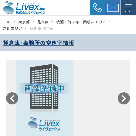
MENU
TOP
東京都
足立区
綾瀬・竹ノ塚・西新井エリア
六町エリア
貸倉庫･事務所
貸倉庫･事務所の空き室情報