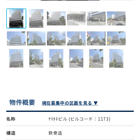
物件概要
現在募集中の区画を見る ▼
名称
ﾔﾏﾀﾈビル
(ビルコード：1173)
構造
鉄骨造