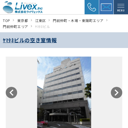
MENU
TOP
東京都
江東区
門前仲町・木場・東陽町エリア
門前仲町エリア
ﾔﾏﾀﾈビル
ﾔﾏﾀﾈビルの空き室情報