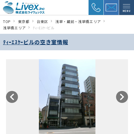
MENU
TOP
東京都
台東区
浅草・蔵前・浅草橋エリア
浅草橋エリア
ﾃｨｰｴｽｹｰビル
ﾃｨｰｴｽｹｰビルの空き室情報