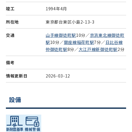
竣工
1994年4月
所在地
東京都台東区小島2-13-3
交通
山手線御徒町駅
10分／
京浜東北線御徒町
駅
10分／
銀座線稲荷町駅
7分／
日比谷線
仲御徒町駅
8分／
大江戸線新御徒町駅
2分
備考
情報更新日
2026-03-12
設備