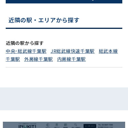
平日 9:00〜18:00
近隣の駅・エリアから探す
電話でお問い合わせ
フォームでお問い合わせ
近隣の駅から探す
中央･総武線千葉駅
JR総武線快速千葉駅
総武本線
千葉駅
外房線千葉駅
内房線千葉駅